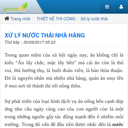
Trang nhất
THIẾT KẾ THI CÔNG
Xử lý nước thải
XỬ LÝ NƯỚC THẢI NHÀ HÀNG
Thứ bảy - 30/09/2017 05:22
Trong quan niệm của xã hội ngày nay, ăn không chỉ là
kiểu “Ăn lấy chắc, mặc lấy bền” mà cái ăn còn là thú
vui, thú hưởng thụ, là buổi đoàn viên, là bàn thỏa thuận.
Đó là nguyên nhân mà nhiều nhà hàng, quán ăn mọc lên
ở mọi nơi từ thành thị tới nông thôn.
Sự phát triển của loại hình dịch vụ ăn uống bên cạnh đáp
ứng nhu cầu ngày càng cao của con người còn là một
trong những nguồn gây tác động mạnh đến ô nhiễm môi
trường. Trong đó vấn đề đầu tiên được nhắc đến là
nước