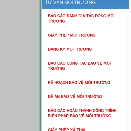
TƯ VẤN MÔI TRƯỜNG
BÁO CÁO ĐÁNH GIÁ TÁC ĐỘNG MÔI
TRƯỜNG
GIẤY PHÉP MÔI TRƯỜNG
ĐĂNG KÝ MÔI TRƯỜNG
BÁO CÁO CÔNG TÁC BẢO VỆ MÔI
TRƯỜNG
KẾ HOẠCH BẢO VỆ MÔI TRƯỜNG
ĐỀ ÁN BẢO VỆ MÔI TRƯỜNG
BÁO CÁO HOÀN THÀNH CÔNG TRÌNH,
BIỆN PHÁP BẢO VỆ MÔI TRƯỜNG
GIẤY PHÉP XẢ THẢI