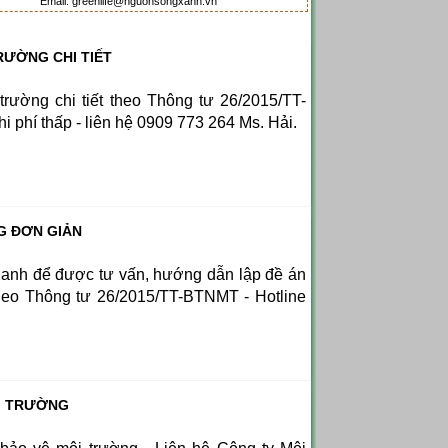
Email: greenlife@nguonsongxanh.vn
RƯỜNG CHI TIẾT
rường chi tiết theo Thông tư 26/2015/TT-
i phí thấp - liên hệ 0909 773 264 Ms. Hải.
G ĐƠN GIẢN
anh để được tư vấn, hướng dẫn lập đề án
heo Thông tư 26/2015/TT-BTNMT - Hotline
ÔI TRƯỜNG