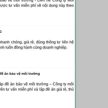
bảo vệ môi trường - Liên hệ Công ty Môi
ợc tư vấn miễn phí về nội dung này theo
G
hanh chóng, giá rẻ, đúng thông tư liên hệ
nh luôn đồng hành cùng doanh nghiệp.
đề án bảo vệ môi trường
ập đề án bảo vệ môi trường – Công ty môi
 tư vấn miễn phí và lập đề án giá rẻ, thủ