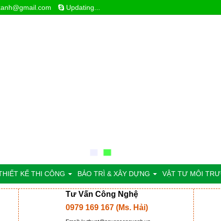
xanh@gmail.com
Updating...
THIẾT KẾ THI CÔNG
BẢO TRÌ & XÂY DỰNG
VẬT TƯ MÔI TR
Tư Vấn Công Nghệ
0979 169 167 (Ms. Hải)