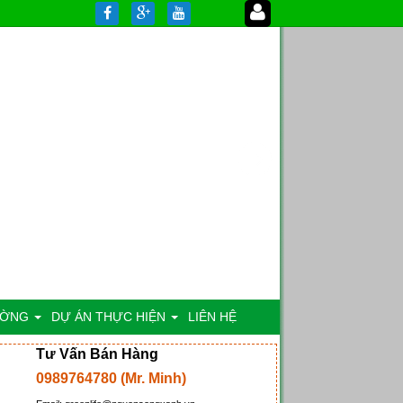
ƯỜNG
DỰ ÁN THỰC HIỆN
LIÊN HỆ
Tư Vấn Bán Hàng
0989764780 (Mr. Minh)