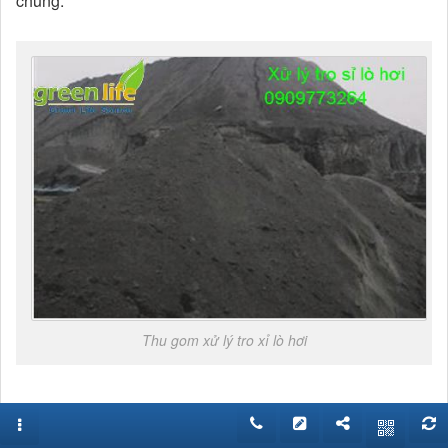
chúng.
Thu gom xử lý tro xỉ lò hơi
Phương pháp xử lý tro xỉ lò hơi.