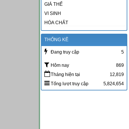
GIÁ THỂ
VI SINH
HÓA CHẤT
THỐNG KÊ
Đang truy cập
5
Hôm nay
869
Tháng hiện tại
12,819
Tổng lượt truy cập
5,824,654