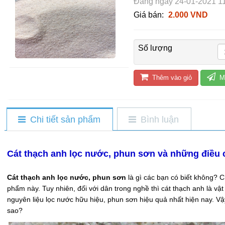
Đăng ngày 24-01-2021 11
Giá bán:
2.000 VND
Số lượng
Thêm vào giỏ
M
Chi tiết sản phẩm
Bình luận
Cát thạch anh lọc nước, phun sơn và những điều c
Cát thạch anh lọc nước, phun sơn
là gì các bạn có biết không? 
phẩm này. Tuy nhiên, đối với dân trong nghề thì cát thạch anh là vậ
nguyên liệu lọc nước hữu hiệu, phun sơn hiệu quả nhất hiện nay. Vậy
sao?