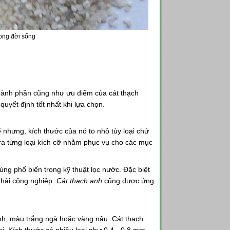
ong đời sống
 thành phần cũng như ưu điểm của cát thạch
uyết định tốt nhất khi lựa chọn.
ế nhưng, kích thước của nó to nhỏ tùy loại chứ
ra từng loại kích cỡ nhằm phục vụ cho các mục
ùng phổ biến trong kỹ thuật lọc nước. Đặc biệt
thải công nghiệp.
Cát thạch anh
cũng được ứng
nh, màu trắng ngà hoặc vàng nâu. Cát thạch