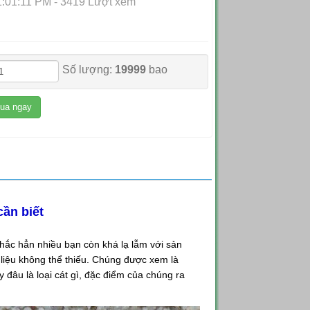
:01:11 PM - 3419 Lượt xem
Số lượng:
19999
bao
ua ngay
ần biết
Chắc hẳn nhiều bạn còn khá lạ lẫm với sản
t liệu không thể thiếu. Chúng được xem là
 đâu là loại cát gì, đặc điểm của chúng ra