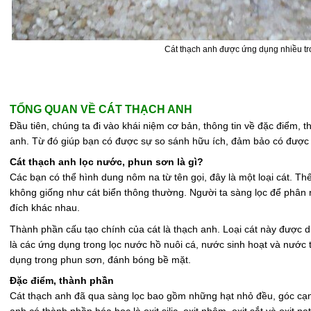
Cát thạch anh được ứng dụng nhiều tr
TỔNG QUAN VỀ CÁT THẠCH ANH
Đầu tiên, chúng ta đi vào khái niệm cơ bản, thông tin về đặc điểm,
anh. Từ đó giúp bạn có được sự so sánh hữu ích, đảm bảo có được q
Cát thạch anh lọc nước, phun sơn là gì?
Các bạn có thể hình dung nôm na từ tên gọi, đây là một loại cát. Th
không giống như cát biển thông thường. Người ta sàng lọc để phân 
đích khác nhau.
Thành phần cấu tạo chính của cát là thạch anh. Loại cát này được d
là các ứng dụng trong lọc nước hồ nuôi cá, nước sinh hoạt và nước 
dụng trong phun sơn, đánh bóng bề mặt.
Đặc điểm, thành phần
Cát thạch anh đã qua sàng lọc bao gồm những hạt nhỏ đều, góc cạ