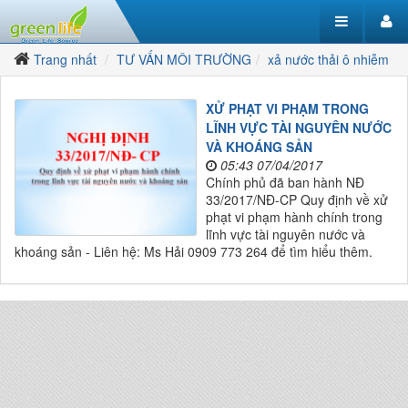
Trang nhất
TƯ VẤN MÔI TRƯỜNG
xả nước thải ô nhiễm
XỬ PHẠT VI PHẠM TRONG
LĨNH VỰC TÀI NGUYÊN NƯỚC
VÀ KHOÁNG SẢN
05:43 07/04/2017
Chính phủ đã ban hành NĐ
33/2017/NĐ-CP Quy định về xử
phạt vi phạm hành chính trong
lĩnh vực tài nguyên nước và
khoáng sản - Liên hệ: Ms Hải 0909 773 264 để tìm hiểu thêm.