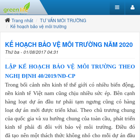
Trang nhất
TƯ VẤN MÔI TRƯỜNG
Kế hoạch bảo vệ môi trường
KẾ HOẠCH BẢO VỆ MÔI TRƯỜNG NĂM 2020
Thứ ba - 01/08/2017 04:31
LẬP KẾ HOẠCH BẢO VỆ MÔI TRƯỜNG THEO
NGHỊ ĐỊNH 40/2019/NĐ-CP
Trong bối cảnh nền kinh tế thế giới có nhiều biến động,
nền kinh tế Việt nam cũng chịu nhiều sức ép. Bên cạnh
hàng loạt dự án đầu tư phải tạm ngưng cũng có hàng
loạt dự án mới được triển khai. Theo chủ trương chung
của quốc gia và xu hướng chung của toàn cầu, phát triển
kinh tế phải đi đôi với bảo vệ môi trường. Điều đó
đã tạo nên một thách thức không nhỏ cho mỗi dự án đầu