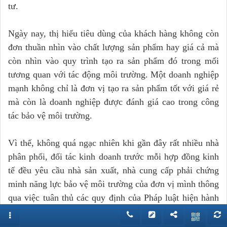
tư.
Ngày nay, thị hiếu tiêu dùng của khách hàng không còn
đơn thuần nhìn vào chất lượng sản phẩm hay giá cả mà
còn nhìn vào quy trình tạo ra sản phẩm đó trong mối
tương quan với tác động môi trường. Một doanh nghiệp
mạnh không chỉ là đơn vị tạo ra sản phẩm tốt với giá rẻ
mà còn là doanh nghiệp được đánh giá cao trong công
tác bảo vệ môi trường.
Vì thế, không quá ngạc nhiên khi gần đây rất nhiều nhà
phân phối, đối tác kinh doanh trước mỗi hợp đồng kinh
tế đều yêu cầu nhà sản xuất, nhà cung cấp phải chứng
minh năng lực bảo vệ môi trường của đơn vị mình thông
qua việc tuân thủ các quy định của Pháp luật hiện hành
về bảo vệ môi trường.