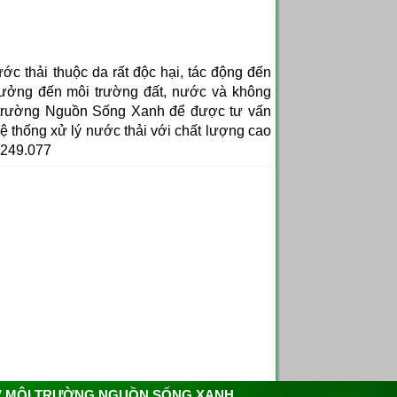
ớc thải thuộc da rất độc hại, tác động đến
ưởng đến môi trường đất, nước và không
i trường Nguồn Sống Xanh để được tư vấn
hệ thống xử lý nước thải với chất lượng cao
9.249.077
V MÔI TRƯỜNG NGUỒN SỐNG XANH