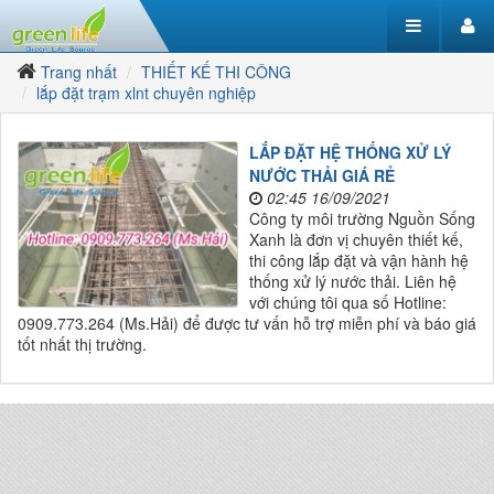
Trang nhất
THIẾT KẾ THI CÔNG
lắp đặt trạm xlnt chuyên nghiệp
LẮP ĐẶT HỆ THỐNG XỬ LÝ
NƯỚC THẢI GIÁ RẺ
02:45 16/09/2021
Công ty môi trường Nguồn Sống
Xanh là đơn vị chuyên thiết kế,
thi công lắp đặt và vận hành hệ
thống xử lý nước thải. Liên hệ
với chúng tôi qua số Hotline:
0909.773.264 (Ms.Hải) để được tư vấn hỗ trợ miễn phí và báo giá
tốt nhất thị trường.