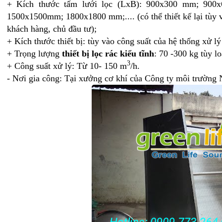
+ Kích thước tấm lưới lọc (LxB): 900x300 mm; 90
1500x1500mm; 1800x1800 mm;.... (có thể thiết kế lại tùy 
khách hàng, chủ đầu tư);
+ Kích thước thiết bị: tùy vào công suất của hệ thống xử l
+ Trọng lượng
thiết bị lọc rác kiểu tĩnh
: 70 -300 kg tùy lo
3
+ Công suất xử lý: Từ 10- 150 m
/h.
- Nơi gia công: Tại xưởng cơ khí của Công ty môi trường