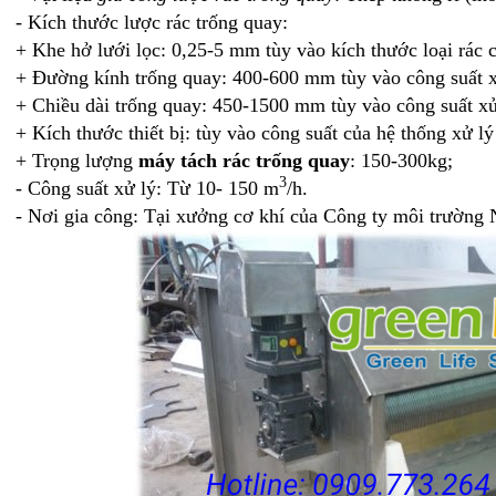
- Kích thước lược rác trống quay:
+ Khe hở lưới lọc: 0,25-5 mm tùy vào kích thước loại rác c
+ Đường kính trống quay: 400-600 mm tùy vào công suất x
+ Chiều dài trống quay: 450-1500 mm tùy vào công suất xử
+ Kích thước thiết bị: tùy vào công suất của hệ thống xử l
+ Trọng lượng
máy tách rác trống quay
: 150-300kg;
3
- Công suất xử lý: Từ 10- 150 m
/h.
- Nơi gia công: Tại xưởng cơ khí của Công ty môi trường