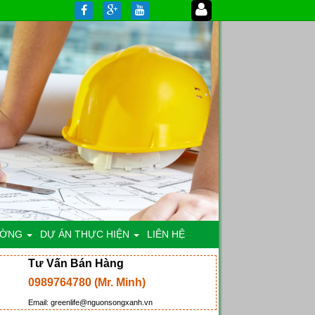
ƯỜNG
DỰ ÁN THỰC HIỆN
LIÊN HỆ
Tư Vấn Bán Hàng
0989764780 (Mr. Minh)
Email: greenlife@nguonsongxanh.vn