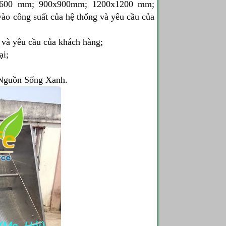
0x600 mm; 900x900mm; 1200x1200 mm;
vào công suất của hệ thống và yêu cầu của
ý và yêu cầu của khách hàng;
ại;
 Nguồn Sống Xanh.