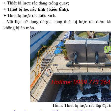
+ Thiết bị lược rác dạng trống quay;
+
Thiết bị lọc rác tinh ( kiểu tĩnh)
;
+ Thiết bị lược rác kiểu xích.
- Vật liệu sử dụng để gia công thiết bị lược rác được l
không bị ăn mòn.
Hình: Thiết bị lược rác lắp đặ