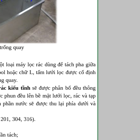
 trống quay
ột loại máy lọc rác dùng để tách pha giữa
pol hoặc chữ L, tấm lưới lọc được cố định
ng quay.
rác kiểu tĩnh
sẽ được phân bố đều thông
c phun đều lên bề mặt lưới lọc, rác và tạp
òn phần nước sẽ được thu lại phía dưới và
 201, 304, 316).
ần tách;