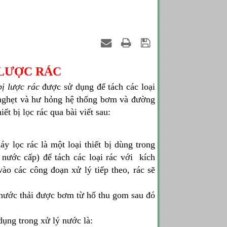
 LƯỢC RÁC
bị lược rác
được sử dụng để tách các loại
m nghẹt và hư hỏng hệ thống bơm và đường
t bị lọc rác qua bài viết sau:
áy lọc rác là một loại thiết bị dùng trong
nước cấp) để tách các loại rác với kích
vào các công đoạn xử lý tiếp theo, rác sẽ
 nước thải được bơm từ hố thu gom sau đó
dụng trong xử lý nước là: