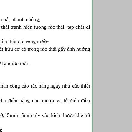
 quả, nhanh chóng;
thải tránh hiện tượng rác thải, tạp chất đi
bùn thải có trong nước;
ất hữu cơ có trong rác thải gây ảnh hưởng
 lý nước thải.
hân công cào rác hằng ngày như các thiết
cho điện năng cho motor và tủ điện điều
từ 0,15mm- 5mm tùy vào kích thước khe hỡ
);