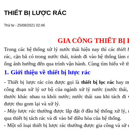
THIẾT BỊ LƯỢC RÁC
Thứ tư - 25/08/2021 02:46
GIA CÔNG THIẾT BỊ
Trong các hệ thống xử lý nước thải hiện nay thì các
thiết 
rác, cặn bã có trong nước thải, tránh đi vào hệ thống là
ống ảnh hưởng đến qua trình vận hành. Cùng tìm hiểu về thiế
1. Giới thiệu về thiết bị lược rác
- Thiết bị lược rác còn được gọi là
thiết bị lọc rác
hay m
công đoạn xử lý sơ bộ của ngành xử lý nước (nước thải, 
thước khác nhau ra khỏi nước; nước thải sau khi tách đi 
được thu gom lại và xử lý.
-
Máy lược rác
thường được lắp đặt ở đầu hệ thống xử lý,
qua thiết bị tách rác và đi vào bể điều hòa của hệ thống.
- Một số loại thiết bị lược rác thường được gia công và sử 