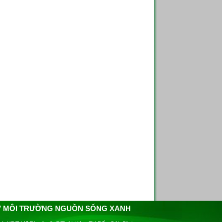
V MÔI TRƯỜNG NGUỒN SỐNG XANH