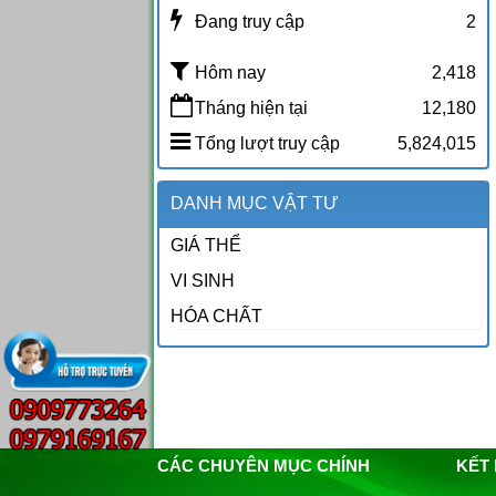
Đang truy cập
2
Hôm nay
2,418
Tháng hiện tại
12,180
Tổng lượt truy cập
5,824,015
DANH MỤC VẬT TƯ
GIÁ THỂ
VI SINH
HÓA CHẤT
CÁC CHUYÊN MỤC CHÍNH
KẾT