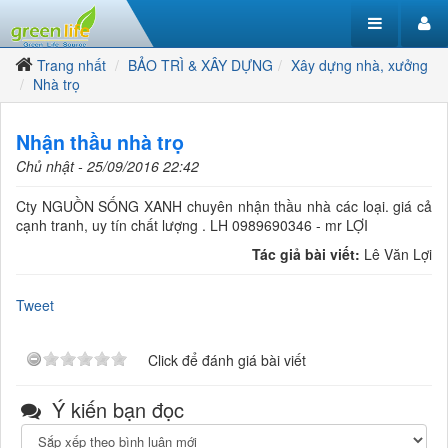
Trang nhất
BẢO TRÌ & XÂY DỰNG
Xây dựng nhà, xưởng
Nhà trọ
Nhận thầu nhà trọ
Chủ nhật - 25/09/2016 22:42
Cty NGUỒN SỐNG XANH chuyên nhận thầu nhà các loại. giá cả
cạnh tranh, uy tín chất lượng . LH 0989690346 - mr LỢI
Tác giả bài viết:
Lê Văn Lợi
Tweet
Click để đánh giá bài viết
Ý kiến bạn đọc